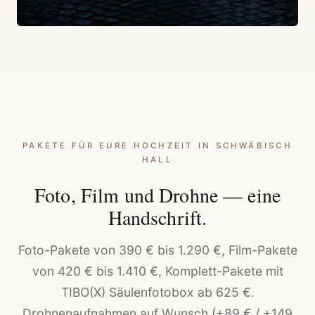
PAKETE FÜR EURE HOCHZEIT IN SCHWÄBISCH
HALL
Foto, Film und Drohne — eine
Handschrift.
Foto-Pakete von 390 € bis 1.290 €, Film-Pakete
von 420 € bis 1.410 €, Komplett-Pakete mit
TIBO(X) Säulenfotobox ab 625 €.
Drohnenaufnahmen auf Wunsch (+89 € / +149