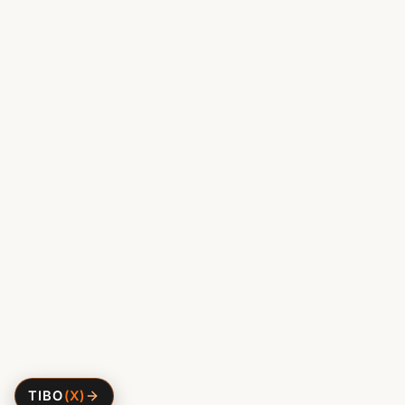
TIBO
(X)